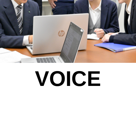
VOICE