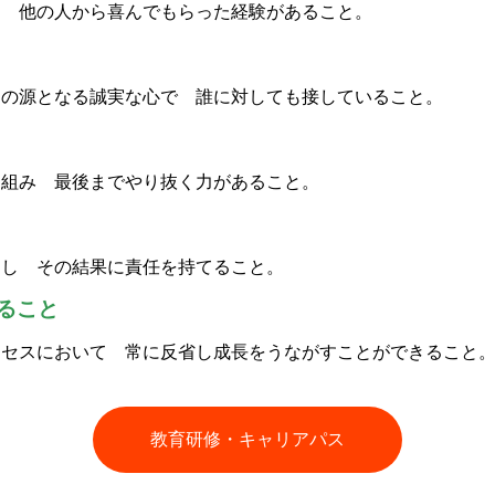
て 他の人から喜んでもらった経験があること。
めの源となる誠実な心で 誰に対しても接していること。
り組み 最後までやり抜く力があること。
動し その結果に責任を持てること。
ること
ロセスにおいて 常に反省し成長をうながすことができること
教育研修・キャリアパス