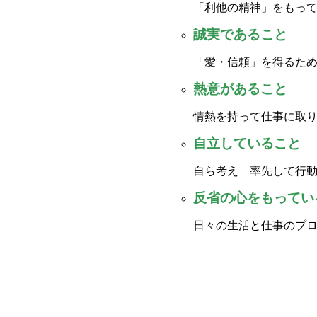
「利他の精神」をもっ
誠実であること
「愛・信頼」を得るた
熱意があること
情熱を持って仕事に取
自立していること
自ら考え 率先して行
反省の心をもってい
日々の生活と仕事のプ