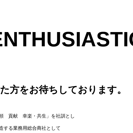
ENTHUSIASTI
れた方をお待ちしております。
頼 貢献 幸楽・共生」を社訓とし
造する業務用総合商社として